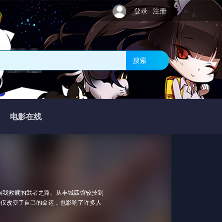
登录
注册
网站
搜索
电影在线
自我救赎的武者之路。从丰城四馆较技到
不仅改变了自己的命运，也影响了许多人