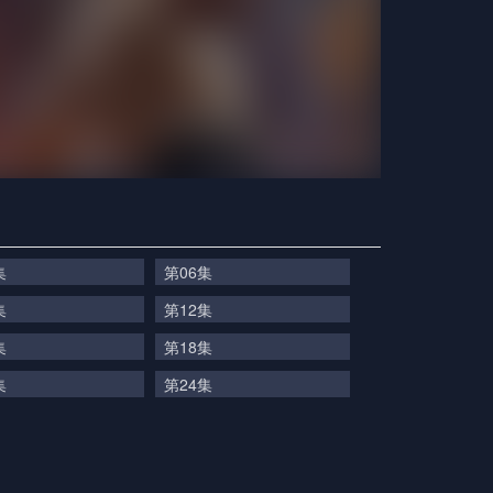
集
第06集
集
第12集
集
第18集
集
第24集