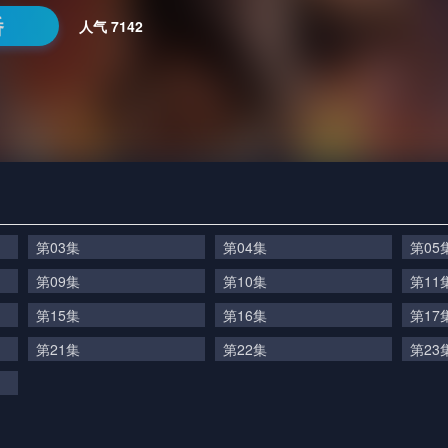
番
人气
7142
第03集
第04集
第05
第09集
第10集
第11
第15集
第16集
第17
第21集
第22集
第23