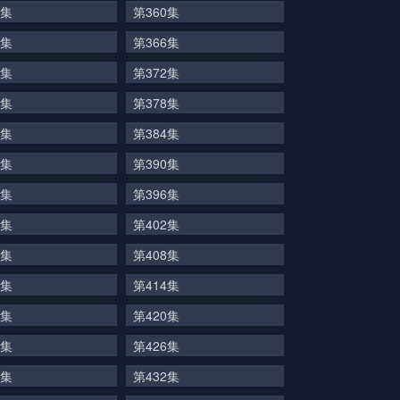
9集
第360集
5集
第366集
1集
第372集
7集
第378集
3集
第384集
9集
第390集
5集
第396集
1集
第402集
7集
第408集
3集
第414集
9集
第420集
5集
第426集
1集
第432集