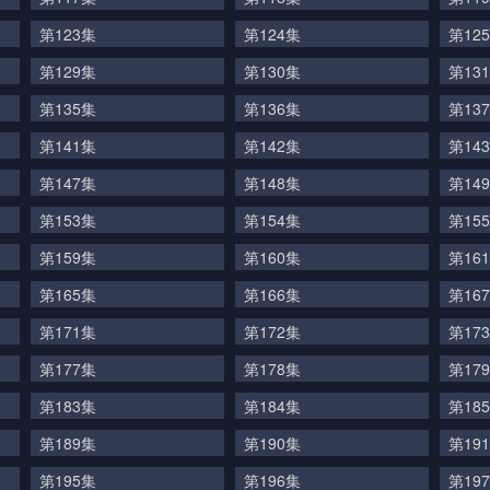
第123集
第124集
第12
第129集
第130集
第13
第135集
第136集
第13
第141集
第142集
第14
第147集
第148集
第14
第153集
第154集
第15
第159集
第160集
第16
第165集
第166集
第16
第171集
第172集
第17
第177集
第178集
第17
第183集
第184集
第18
第189集
第190集
第19
第195集
第196集
第19