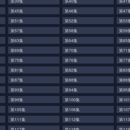
第39集
第40集
第41
第45集
第46集
第47
第51集
第52集
第53
第57集
第58集
第59
第63集
第64集
第65
第69集
第70集
第71
第75集
第76集
第77
第81集
第82集
第83
第87集
第88集
第89
第93集
第94集
第95
第99集
第100集
第10
第105集
第106集
第10
第111集
第112集
第11
第117集
第118集
第11