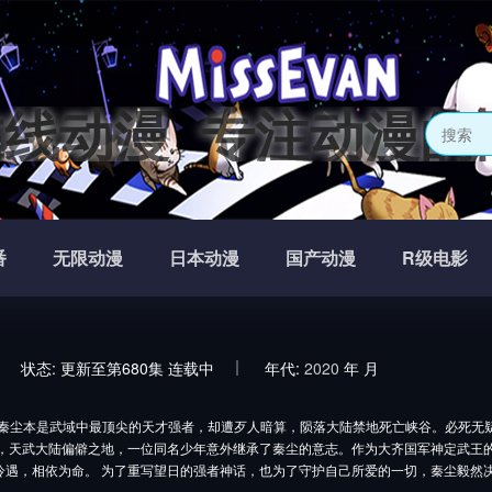
在线动漫_专注动漫的
番
无限动漫
日本动漫
国产动漫
R级电影
状态:
更新至第680集
连载中
年代:
2020
年
月
本是武域中最顶尖的天才强者，却遭歹人暗算，陨落大陆禁地死亡峡谷。必死无疑
后，天武大陆偏僻之地，一位同名少年意外继承了秦尘的意志。作为大齐国军神定武王
冷遇，相依为命。 为了重写望日的强者神话，也为了守护自己所爱的一切，秦尘毅然