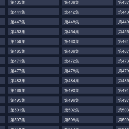
第435集
第436集
第43
第441集
第442集
第44
第447集
第448集
第44
第453集
第454集
第45
第459集
第460集
第46
第465集
第466集
第46
第471集
第472集
第47
第477集
第478集
第47
第483集
第484集
第48
第489集
第490集
第49
第495集
第496集
第49
第501集
第502集
第50
第507集
第508集
第50