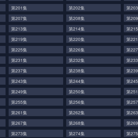
第201集
第202集
第20
第207集
第208集
第20
第213集
第214集
第21
第219集
第220集
第22
第225集
第226集
第22
第231集
第232集
第23
第237集
第238集
第23
第243集
第244集
第24
第249集
第250集
第25
第255集
第256集
第25
第261集
第262集
第26
第267集
第268集
第26
第273集
第274集
第27