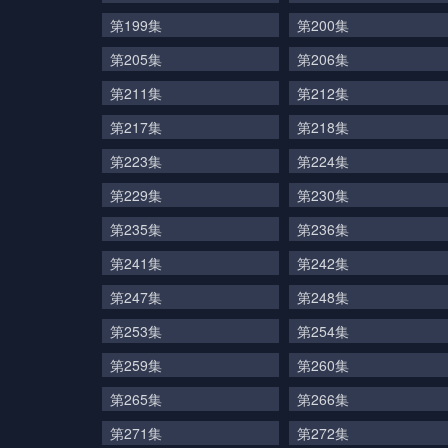
第199集
第200集
第205集
第206集
第211集
第212集
第217集
第218集
第223集
第224集
第229集
第230集
第235集
第236集
第241集
第242集
第247集
第248集
第253集
第254集
第259集
第260集
第265集
第266集
第271集
第272集