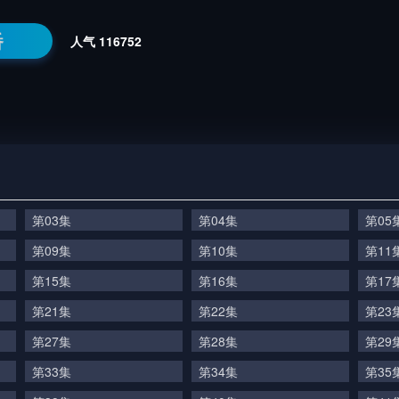
番
人气
116752
第03集
第04集
第05
第09集
第10集
第11
第15集
第16集
第17
第21集
第22集
第23
第27集
第28集
第29
第33集
第34集
第35