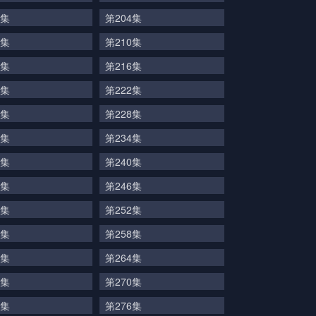
3集
第204集
9集
第210集
5集
第216集
1集
第222集
7集
第228集
3集
第234集
9集
第240集
5集
第246集
1集
第252集
7集
第258集
3集
第264集
9集
第270集
5集
第276集