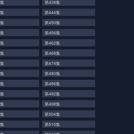
7集
第438集
3集
第444集
9集
第450集
5集
第456集
1集
第462集
7集
第468集
3集
第474集
9集
第480集
5集
第486集
1集
第492集
7集
第498集
3集
第504集
9集
第510集