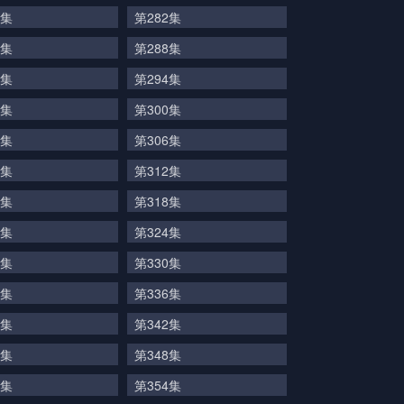
1集
第282集
7集
第288集
3集
第294集
9集
第300集
5集
第306集
1集
第312集
7集
第318集
3集
第324集
9集
第330集
5集
第336集
1集
第342集
7集
第348集
3集
第354集